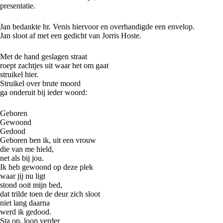
presentatie.
Jan bedankte hr. Venis hiervoor en overhandigde een envelop.
Jan sloot af met een gedicht van Jorris Hoste.
Met de hand geslagen straat
roept zachtjes uit waar het om gaat
struikel hier.
Struikel over brute moord
ga onderuit bij ieder woord:
Geboren
Gewoond
Gedood
Geboren ben ik, uit een vrouw
die van me hield,
net als bij jou.
Ik heb gewoond op deze plek
waar jij nu ligt
stond ooit mijn bed,
dat trilde toen de deur zich sloot
niet lang daarna
werd ik gedood.
Sta op, loop verder