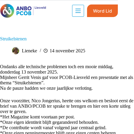
Word Lid
Struikelstenen
Lieneke
14 november 2025
Ondanks alle technische problemen toch een mooie middag,
donderdag 13 november 2025.
Mijnheer Gerrit Venis gaf voor PCOB-Liesveld een presentatie met als
thema “Struikelstenen”.
Na de pauze hadden we onze jaarlijkse verloting.
Onze voorzitter, Nico Jongerius, heette ons welkom en besloot eerst de
brief van ANBO/PCOB ter sprake te brengen en hier een korte uitleg
over te geven.
*Het Magazine komt voortaan per post.
*Onze eigen identiteit blijft gegarandeerd behouden.
*De contributie wordt vanaf volgend jaar centraal geïnd.
*Onze eigen penningmeester blijft onze eigen centen beheren.