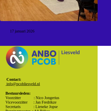
Het oude en het nieuwe China
17 januari 2026
Contact:
Contact:
info@pcobliesveld.nl
Bestuursleden:
Voorzitter : Nico Jongerius
Vicevoorzitter : Jan Fredrikze
Secretaris : Lieneke Jopse