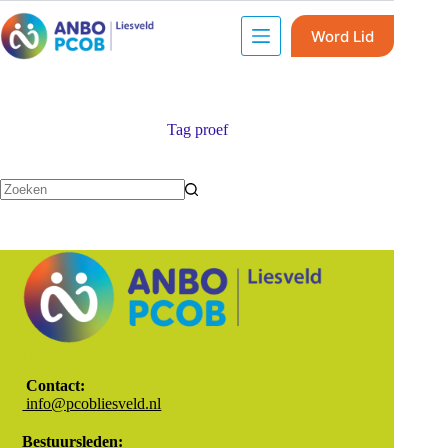
Word Lid
Tag
proef
Contact:
Contact:
info@pcobliesveld.nl
Bestuursleden: