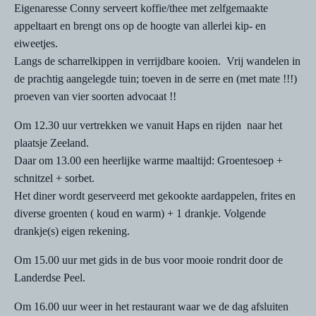
Eigenaresse Conny serveert koffie/thee met zelfgemaakte
appeltaart en brengt ons op de hoogte van allerlei kip- en
eiweetjes.
Langs de scharrelkippen in verrijdbare kooien. Vrij wandelen in
de prachtig aangelegde tuin; toeven in de serre en (met mate !!!)
proeven van vier soorten advocaat !!
Om 12.30 uur vertrekken we vanuit Haps en rijden naar het
plaatsje Zeeland.
Daar om 13.00 een heerlijke warme maaltijd: Groentesoep +
schnitzel + sorbet.
Het diner wordt geserveerd met gekookte aardappelen, frites en
diverse groenten ( koud en warm) + 1 drankje. Volgende
drankje(s) eigen rekening.
Om 15.00 uur met gids in de bus voor mooie rondrit door de
Landerdse Peel.
Om 16.00 uur weer in het restaurant waar we de dag afsluiten