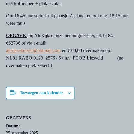
met koffie/thee + plakje cake.
Om 16.45 uur vertrek uit plaatsje Zeeland en om ong. 18.15 uur
weer thuis.
OPGAVE
bij Ali Rijkse onze penningmeester, tel. 0184-
662736 of via e-mail:
alirijksekorver@hotmail.com
en € 60,00 overmaken op:
NL81 RABO 0120 2576 45 t.n.v. PCOB Liesveld (na
overmaken plek zeker!!)
Toevoegen aan kalender
GEGEVENS
Datum:
25 september 2025