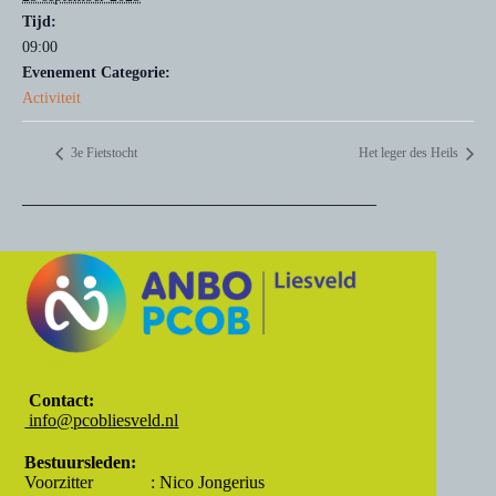
Tijd:
09:00
Evenement Categorie:
Activiteit
3e Fietstocht
Het leger des Heils
————————————————————
Contact:
Contact:
info@pcobliesveld.nl
Bestuursleden:
Voorzitter : Nico Jongerius