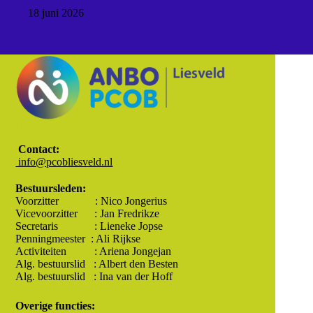
18 juni 2026
Contact:
Contact:
info@pcobliesveld.nl
Bestuursleden:
Voorzitter : Nico Jongerius
Vicevoorzitter : Jan Fredrikze
Secretaris : Lieneke Jopse
Penningmeester : Ali Rijkse
Activiteiten : Ariena Jongejan
Alg. bestuurslid : Albert den Besten
Alg. bestuurslid : Ina van der Hoff
Overige functies: