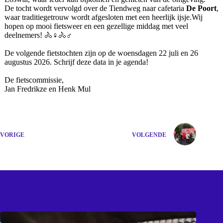
De tocht wordt vervolgd over de Tiendweg naar cafetaria
De Poort
,
waar traditiegetrouw wordt afgesloten met een heerlijk ijsje.Wij
hopen op mooi fietsweer en een gezellige middag met veel
deelnemers! 🚴♀️🚴♂️
De volgende fietstochten zijn op de woensdagen 22 juli en 26
augustus 2026. Schrijf deze data in je agenda!
De fietscommissie,
Jan Fredrikze en Henk Mul
VORIGE
VOLGENDE
Gerelateerde berichten