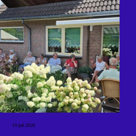
high tea
19 juli 2026