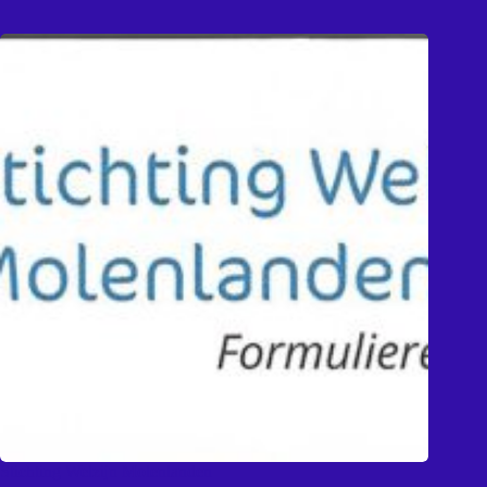
Stichting Welzijn Molenlanden