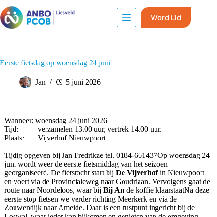
Word Lid
Eerste fietsdag op woensdag 24 juni
Jan
5 juni 2026
Wanneer: woensdag 24 juni 2026
Tijd: verzamelen 13.00 uur, vertrek 14.00 uur.
Plaats: Vijverhof Nieuwpoort
Tijdig opgeven bij Jan Fredrikze tel. 0184-661437Op woensdag 24
juni wordt weer de eerste fietsmiddag van het seizoen
georganiseerd. De fietstocht start bij
De Vijverhof
in Nieuwpoort
en voert via de Provincialeweg naar Goudriaan. Vervolgens gaat de
route naar Noordeloos, waar bij
Bij An
de koffie klaarstaatNa deze
eerste stop fietsen we verder richting Meerkerk en via de
Zouwendijk naar Ameide. Daar is een rustpunt ingericht bij de
Loswal, waar ieder kan bijkomen en genieten van de omgeving.