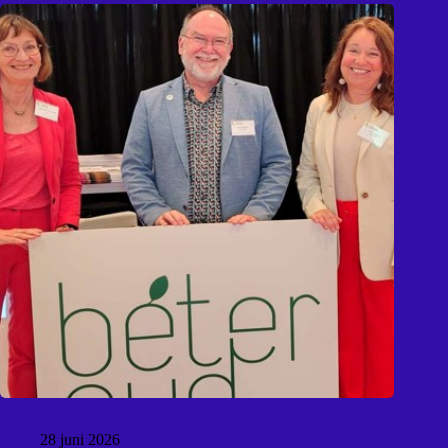
BeterOud
28 juni 2026